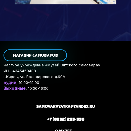
Магазин самоваров
Частное учреждение «Музей Вятского самовара»
ИНН 4345450488
г.Киров, ул. Володарского д.99А
Будни
, 10:00-19:00
Выходные
, 10:00-16:00
samovarvyatka@yandex.ru
+7 (8332) 255-530