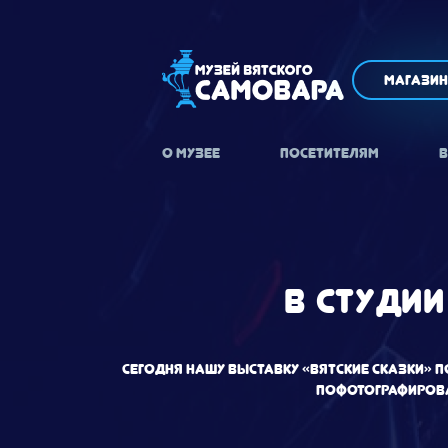
Магазин
О МУЗЕЕ
ПОСЕТИТЕЛЯМ
В
В СТУДИ
Сегодня нашу выставку «Вятские сказки» п
пофотографирова