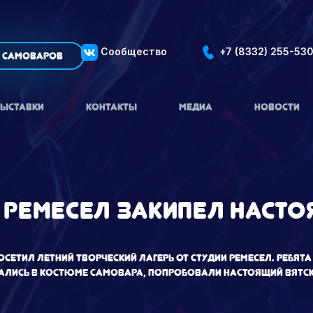
Сообщество
+7 (8332) 255-53
 самоваров
ЫСТАВКИ
КОНТАКТЫ
МЕДИА
НОВОСТИ
И РЕМЕСЕЛ ЗАКИПЕЛ НАСТ
осетил летний творческий лагерь от Студии ремесел. Ребя
лись в костюме самовара, попробовали настоящий вятски