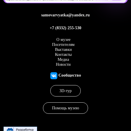
samovarvyatka@yandex.ru
+7 (8332) 255-530
О музее
Посетителям
Выставки
Контакты
Медиа
Новости
Сообщество
3D-тур
Помощь музею