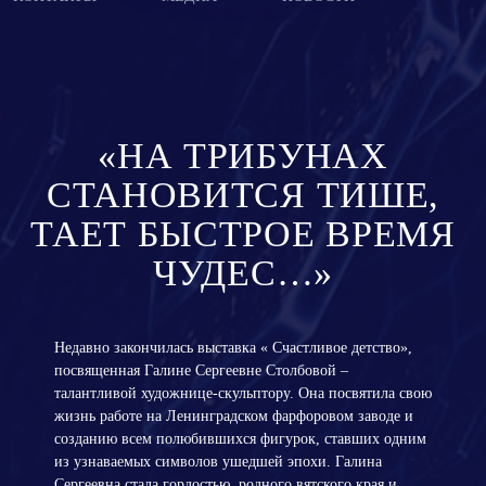
«НА ТРИБУНАХ
СТАНОВИТСЯ ТИШЕ,
ТАЕТ БЫСТРОЕ ВРЕМЯ
ЧУДЕС…»
Недавно закончилась выставка « Счастливое детство»,
посвященная Галине Сергеевне Столбовой –
талантливой художнице-скульптору. Она посвятила свою
жизнь работе на Ленинградском фарфоровом заводе и
созданию всем полюбившихся фигурок, ставших одним
из узнаваемых символов ушедшей эпохи. Галина
Сергеевна стала гордостью родного вятского края и